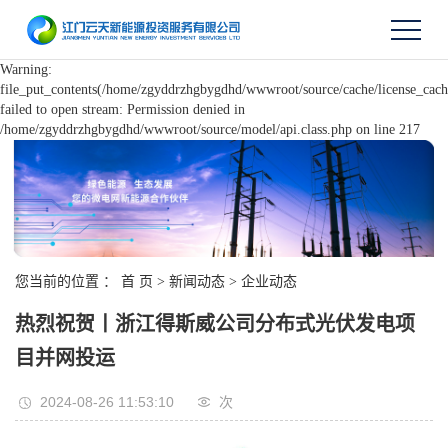
Warning:
file_put_contents(/home/zgyddrzhgbygdhd/wwwroot/source/cache/license_cach
failed to open stream: Permission denied in
/home/zgyddrzhgbygdhd/wwwroot/source/model/api.class.php on line 217
您当前的位置 ：
首 页
>
新闻动态
>
企业动态
热烈祝贺丨浙江得斯威公司分布式光伏发电项
目并网投运
2024-08-26 11:53:10
次